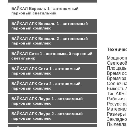
БАЙКАЛ Версаль 1 - автономный
парковый светильник
БАЙКАЛ АПК Версаль 1 - автономный
парковый комплекс
БАЙКАЛ АПК Версаль 2 - автономный
парковый комплекс
Техничес
БАЙКАЛ Сити 1 - автономный парковый
Мощно
светильник
Свето
Площа
БАЙКАЛ АПК Сити 1 - автономный
парковый комплекс
Время
Время 
Солнеч
БАЙКАЛ АПК Сити 2 - автономный
парковый комплекс
Емко
Тип АК
БАЙКАЛ АПК Лаура 1 - автономный
Рабочая
парковый комплекс
Ресурс
Материал
БАЙКАЛ АПК Лаура 2 - автономный
Размеры 
парковый комплекс
Закладно
Пылевл