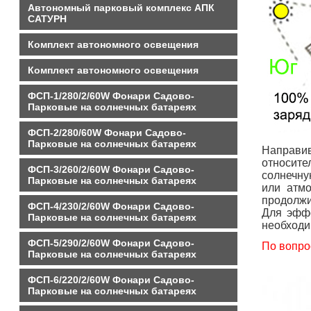
Автономный парковый комплекс АПК
САТУРН
Комплект автономного освещения
Комплект автономного освещения
ФСП-1/280/2/60W Фонари Садово-
Парковые на солнечных батареях
ФСП-2/280/60W Фонари Садово-
Парковые на солнечных батареях
Направи
относите
ФСП-3/260/2/60W Фонари Садово-
солнечну
Парковые на солнечных батареях
или атмо
продолжи
ФСП-4/230/2/60W Фонари Садово-
Для эффе
Парковые на солнечных батареях
необходи
ФСП-5/290/2/60W Фонари Садово-
По вопро
Парковые на солнечных батареях
ФСП-6/220/2/60W Фонари Садово-
Парковые на солнечных батареях